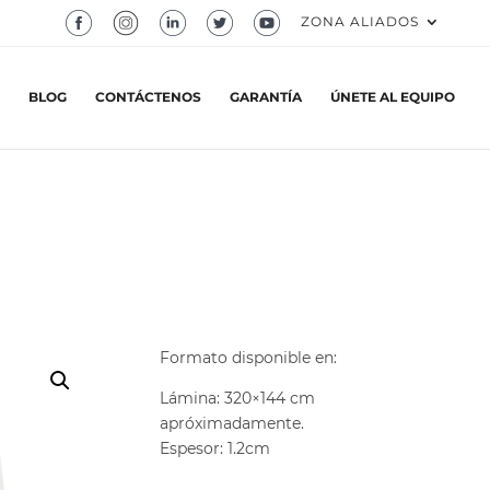
ZONA ALIADOS
BLOG
CONTÁCTENOS
GARANTÍA
ÚNETE AL EQUIPO
Formato disponible en:
Lámina: 320×144 cm
apróximadamente.
Espesor: 1.2cm