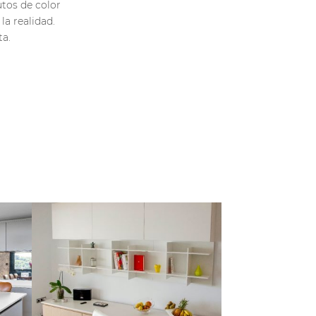
utos de color
la realidad.
ta.