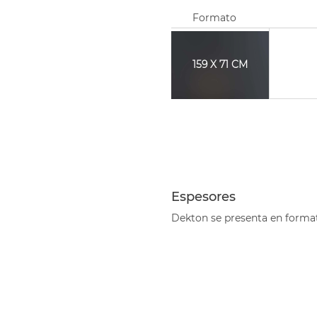
Formato
159 X 71 CM
.
.
.
.
Espesores
.
Dekton se presenta en format
.