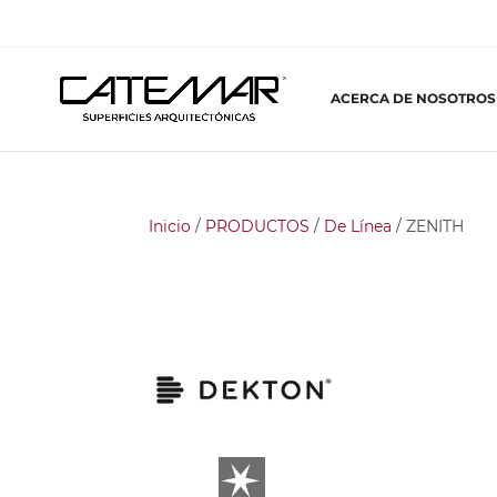
ACERCA DE NOSOTROS
Inicio
/
PRODUCTOS
/
De Línea
/ ZENITH