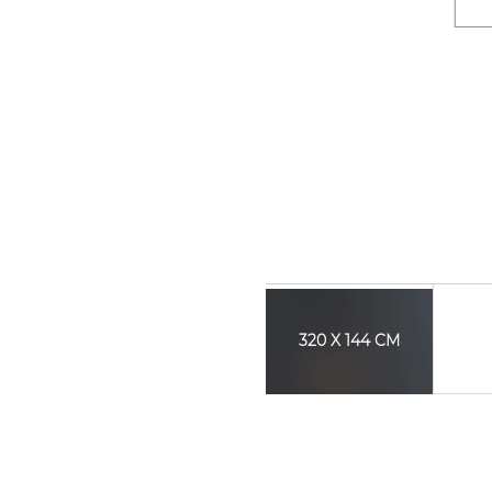
.
.
320 X 144 CM