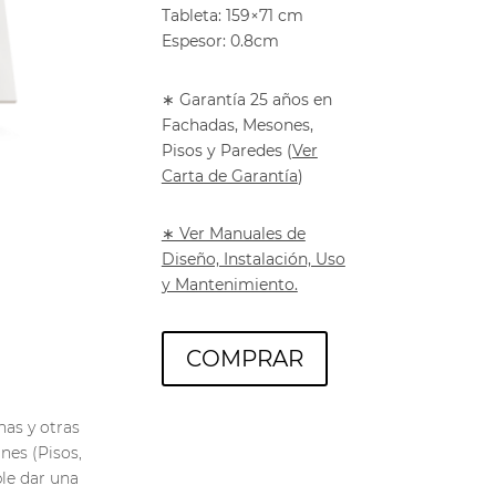
Tableta: 159×71 cm
Espesor: 0.8cm
∗ Garantía 25 años en
Fachadas, Mesones,
Pisos y Paredes
(
Ver
Carta de Garantía
)
∗ Ver Manuales de
Diseño, Instalación, Uso
y Mantenimiento.
COMPRAR
has y otras
nes (Pisos,
ble dar una