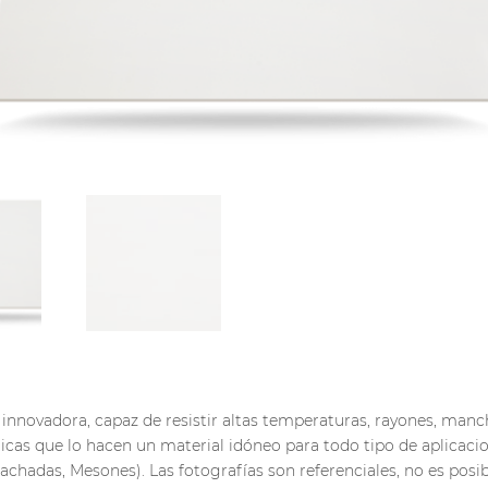
 innovadora, capaz de resistir altas temperaturas, rayones, manc
ticas que lo hacen un material idóneo para todo tipo de aplicacio
achadas, Mesones). Las fotografías son referenciales, no es posi