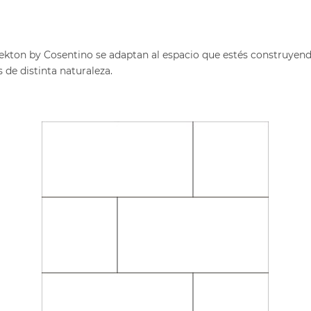
ekton by Cosentino se adaptan al espacio que estés construyend
s
de distinta naturaleza.