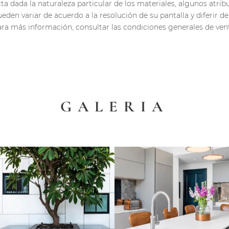
a dada la naturaleza particular de los materiales, algunos atrib
ueden variar de acuerdo a la resolución de su pantalla y diferir de 
ra más información, consultar las condiciones generales de ven
GALERIA