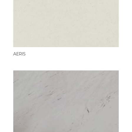
AERIS