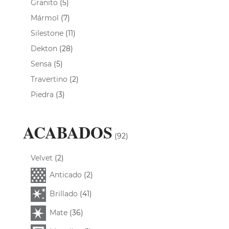
Granito
(5)
Mármol
(7)
Silestone
(11)
Dekton
(28)
Sensa
(5)
Travertino
(2)
Piedra
(3)
ACABADOS
(92)
Velvet
(2)
Anticado
(2)
Brillado
(41)
Mate
(36)