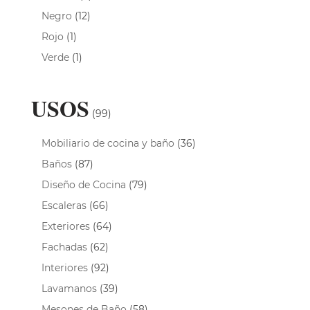
Negro
(12)
Rojo
(1)
Verde
(1)
USOS
(99)
Mobiliario de cocina y baño
(36)
Baños
(87)
Diseño de Cocina
(79)
Escaleras
(66)
Exteriores
(64)
Fachadas
(62)
Interiores
(92)
Lavamanos
(39)
Mesones de Baño
(58)