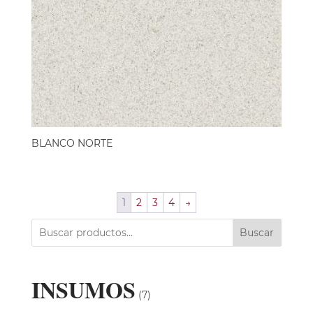
BLANCO NORTE
1
2
3
4
→
Buscar
INSUMOS
(7)