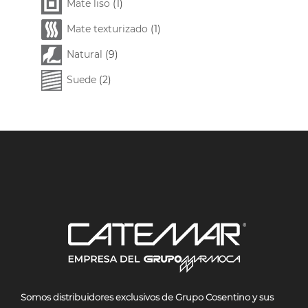
Mate liso
(1)
Mate texturizado
(1)
Natural
(9)
Suede
(2)
Somos
distribuidores exclusivos de Grupo Cosentino y sus