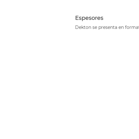
.
Espesores
.
Dekton se presenta en format
.