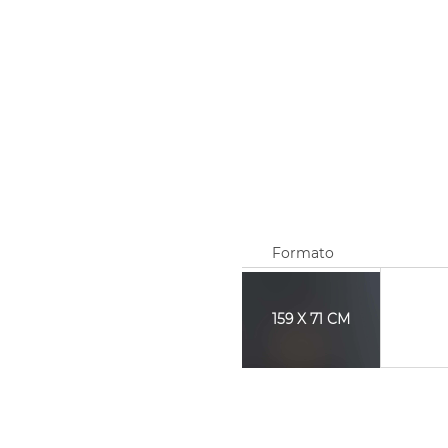
Formato
159 X 71 CM
.
.
.