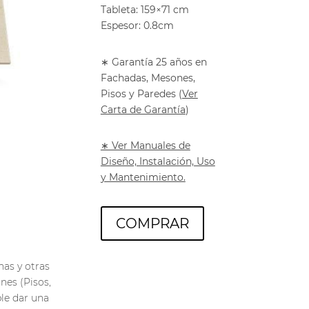
Tableta: 159×71 cm
Espesor: 0.8cm
∗ Garantía 25 años en
Fachadas, Mesones,
Pisos y Paredes
(
Ver
Carta de Garantía
)
∗ Ver Manuales de
Diseño, Instalación, Uso
y Mantenimiento.
COMPRAR
has y otras
nes (Pisos,
ble dar una