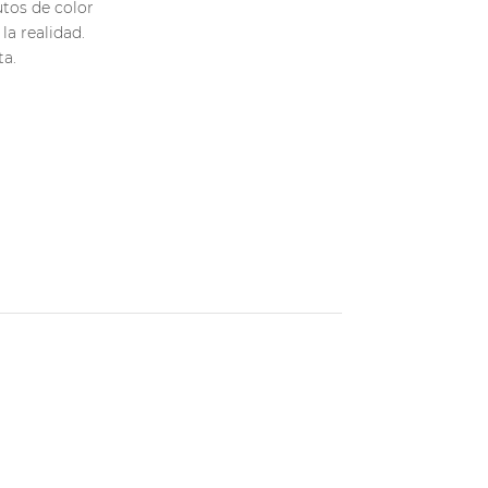
utos de color
la realidad.
ta.