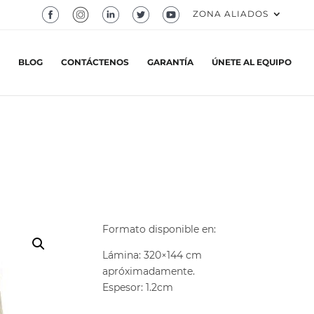
ZONA ALIADOS
BLOG
CONTÁCTENOS
GARANTÍA
ÚNETE AL EQUIPO
Formato disponible en:
Lámina: 320×144 cm
apróximadamente.
Espesor: 1.2cm