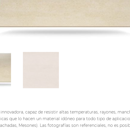
 innovadora, capaz de resistir altas temperaturas, rayones, manc
ticas que lo hacen un material idóneo para todo tipo de aplicacio
achadas, Mesones). Las fotografías son referenciales, no es posi