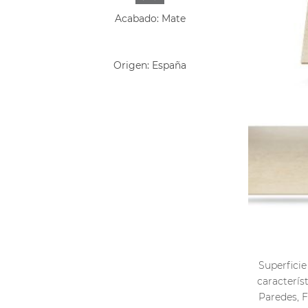
Acabado: Mate
Origen: España
Superficie
caracterís
Paredes, F