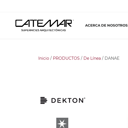
ACERCA DE NOSOTROS
Inicio
/
PRODUCTOS
/
De Línea
/ DANAE