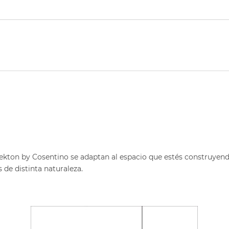
ekton by Cosentino se adaptan al espacio que estés construyend
s de distinta naturaleza.