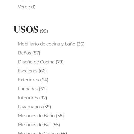
Verde
(1)
USOS
(99)
Mobiliario de cocina y baño
(36)
Baños
(87)
Diseño de Cocina
(79)
Escaleras
(66)
Exteriores
(64)
Fachadas
(62)
Interiores
(92)
Lavamanos
(39)
Mesones de Baño
(58)
Mesones de Bar
(55)
Mesones de Cocina
(56)