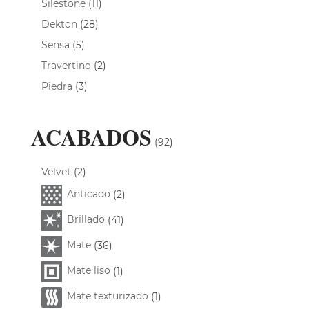
Silestone
(11)
Dekton
(28)
Sensa
(5)
Travertino
(2)
Piedra
(3)
ACABADOS
(92)
Velvet
(2)
Anticado
(2)
Brillado
(41)
Mate
(36)
Mate liso
(1)
Mate texturizado
(1)