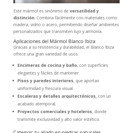
Este mármol es sinónimo de
versatilidad y
distinción
. Combina fácilmente con materiales como
madera, vidrio o acero, permitiendo diseñar ambientes
personalizados que transmiten lujo y armonía.
Aplicaciones del Mármol Blanco Ibiza
Gracias a su resistencia y durabilidad, el Blanco Ibiza
ofrece una gran variedad de usos:
Encimeras de cocina y baño
, con superficies
elegantes y fáciles de mantener.
Pisos y paredes interiores
, que aportan
uniformidad y frescura visual.
Escaleras y detalles arquitectónicos
, con un
acabado atemporal.
Proyectos comerciales y hoteleros
, donde
transmite exclusividad y alto valor estético.
Catemar: tu aliado en piedras naturales