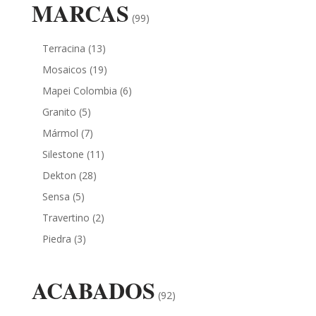
MARCAS
(99)
Terracina
(13)
Mosaicos
(19)
Mapei Colombia
(6)
Granito
(5)
Mármol
(7)
Silestone
(11)
Dekton
(28)
Sensa
(5)
Travertino
(2)
Piedra
(3)
ACABADOS
(92)