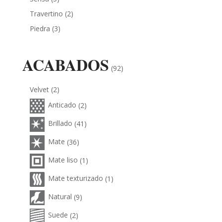
Travertino
(2)
Piedra
(3)
ACABADOS
(92)
Velvet
(2)
Anticado
(2)
Brillado
(41)
Mate
(36)
Mate liso
(1)
Mate texturizado
(1)
Natural
(9)
Suede
(2)