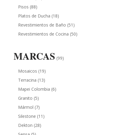
Pisos
(88)
Platos de Ducha
(18)
Revestimientos de Baño
(51)
Revestimientos de Cocina
(50)
MARCAS
(99)
Mosaicos
(19)
Terracina
(13)
Mapei Colombia
(6)
Granito
(5)
Mármol
(7)
Silestone
(11)
Dekton
(28)
Sensa
(5)