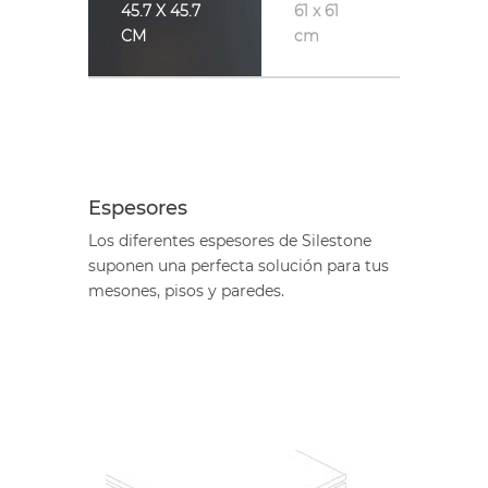
45.7 X 45.7
61 x 61
CM
cm
Espesores
Los diferentes espesores de Silestone
suponen una perfecta solución para tus
mesones, pisos y paredes.