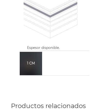
Espesor disponible.
1 CM
.
.
.
.
Productos relacionados