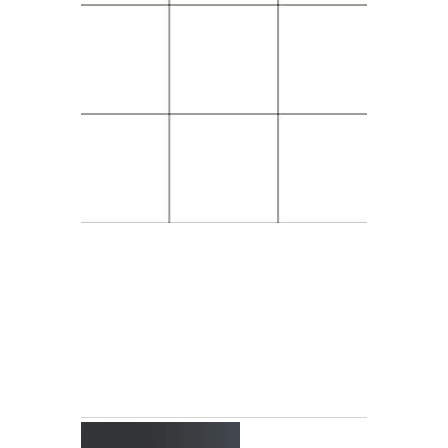
.
.
.
.
.
.