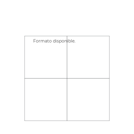
Formato disponible.
.
.
.
.
.
.