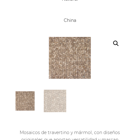
China
Mosaicos de travertino y mármol, con diseños
originales que aportan versatilidad y marcan