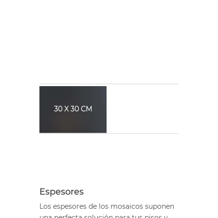
30 X 30 CM
Espesores
Los espesores de los mosaicos suponen
una perfecta solución para tus pisos y